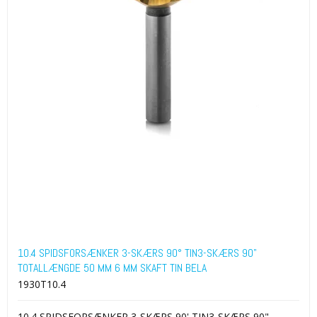
10.4 SPIDSFORSÆNKER 3-SKÆRS 90° TIN3-SKÆRS 90"
TOTALLÆNGDE 50 MM 6 MM SKAFT TIN BELA
1930T10.4
10.4 SPIDSFORSÆNKER 3-SKÆRS 90' TIN3-SKÆRS 90"