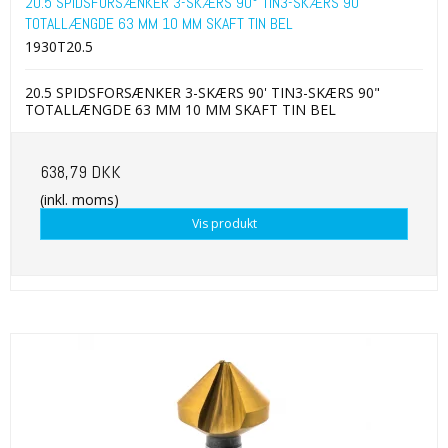
20.5 SPIDSFORSÆNKER 3-SKÆRS 90° TIN3-SKÆRS 90"
TOTALLÆNGDE 63 MM 10 MM SKAFT TIN BEL
1930T20.5
20.5 SPIDSFORSÆNKER 3-SKÆRS 90' TIN3-SKÆRS 90"
TOTALLÆNGDE 63 MM 10 MM SKAFT TIN BEL
638,79 DKK
(inkl. moms)
Vis produkt