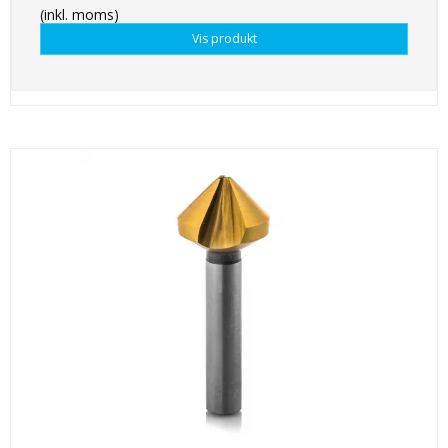
(inkl. moms)
Vis produkt