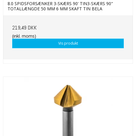
8.0 SPIDSFORSÆNKER 3-SKÆRS 90' TIN3-SKÆRS 90"
TOTALLÆNGDE 50 MM 6 MM SKAFT TIN BELA
219,49 DKK
(inkl. moms)
Vis produkt