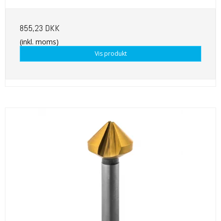
855,23 DKK
(inkl. moms)
Vis produkt