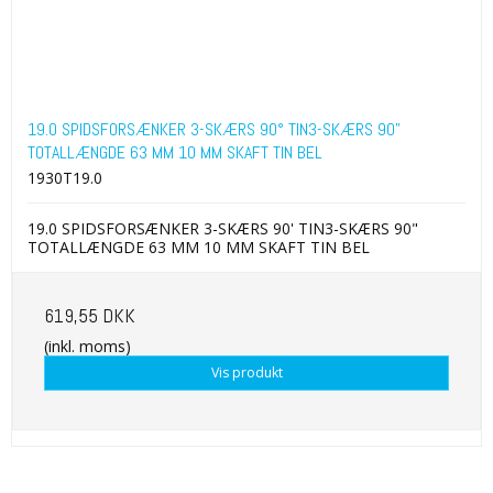
19.0 SPIDSFORSÆNKER 3-SKÆRS 90° TIN3-SKÆRS 90"
TOTALLÆNGDE 63 MM 10 MM SKAFT TIN BEL
1930T19.0
19.0 SPIDSFORSÆNKER 3-SKÆRS 90' TIN3-SKÆRS 90"
TOTALLÆNGDE 63 MM 10 MM SKAFT TIN BEL
619,55 DKK
(inkl. moms)
Vis produkt