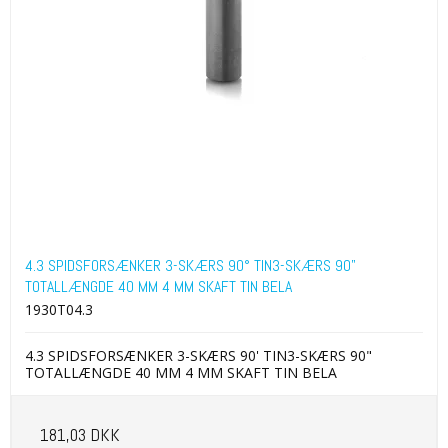
4.3 SPIDSFORSÆNKER 3-SKÆRS 90° TIN3-SKÆRS 90"
TOTALLÆNGDE 40 MM 4 MM SKAFT TIN BELA
1930T04.3
4.3 SPIDSFORSÆNKER 3-SKÆRS 90' TIN3-SKÆRS 90"
TOTALLÆNGDE 40 MM 4 MM SKAFT TIN BELA
181,03 DKK