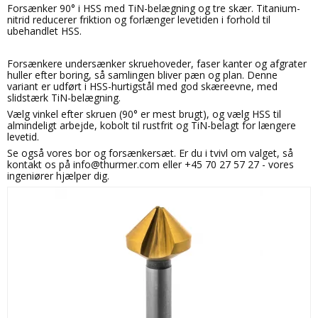
Forsænker 90° i HSS med TiN-belægning og tre skær. Titanium-
nitrid reducerer friktion og forlænger levetiden i forhold til
ubehandlet HSS.
Forsænkere undersænker skruehoveder, faser kanter og afgrater
huller efter boring, så samlingen bliver pæn og plan. Denne
variant er udført i HSS-hurtigstål med god skæreevne, med
slidstærk TiN-belægning.
Vælg vinkel efter skruen (90° er mest brugt), og vælg HSS til
almindeligt arbejde, kobolt til rustfrit og TiN-belagt for længere
levetid.
Se også vores bor og forsænkersæt. Er du i tvivl om valget, så
kontakt os på info@thurmer.com eller +45 70 27 57 27 - vores
ingeniører hjælper dig.