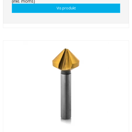
(inkl. moms)
Vis produkt