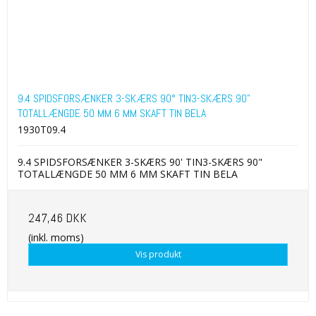
9.4 SPIDSFORSÆNKER 3-SKÆRS 90° TIN3-SKÆRS 90"
TOTALLÆNGDE 50 MM 6 MM SKAFT TIN BELA
1930T09.4
9.4 SPIDSFORSÆNKER 3-SKÆRS 90' TIN3-SKÆRS 90"
TOTALLÆNGDE 50 MM 6 MM SKAFT TIN BELA
247,46 DKK
(inkl. moms)
Vis produkt