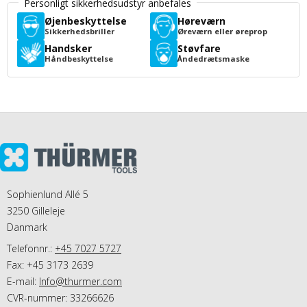
Personligt sikkerhedsudstyr anbefales
Øjenbeskyttelse
Høreværn
Sikkerhedsbriller
Øreværn eller øreprop
Handsker
Støvfare
Håndbeskyttelse
Åndedrætsmaske
Sophienlund Allé 5
3250 Gilleleje
Danmark
Telefonnr.:
+45 7027 5727
Fax: +45 3173 2639
E-mail
:
Info@thurmer.com
CVR-nummer: 33266626