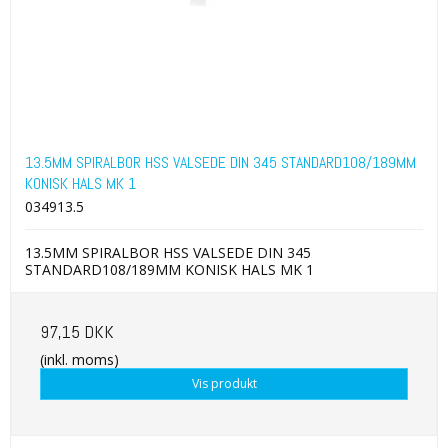
13.5MM SPIRALBOR HSS VALSEDE DIN 345 STANDARD108/189MM
KONISK HALS MK 1
034913.5
13.5MM SPIRALBOR HSS VALSEDE DIN 345
STANDARD108/189MM KONISK HALS MK 1
97,15 DKK
(inkl. moms)
Vis produkt