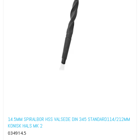
14.5MM SPIRALBOR HSS VALSEDE DIN 345 STANDARD114/212MM
KONISK HALS MK 2
034914.5