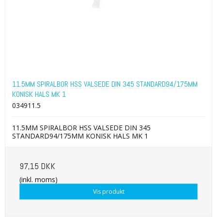
11.5MM SPIRALBOR HSS VALSEDE DIN 345 STANDARD94/175MM
KONISK HALS MK 1
034911.5
11.5MM SPIRALBOR HSS VALSEDE DIN 345
STANDARD94/175MM KONISK HALS MK 1
97,15 DKK
(inkl. moms)
Vis produkt