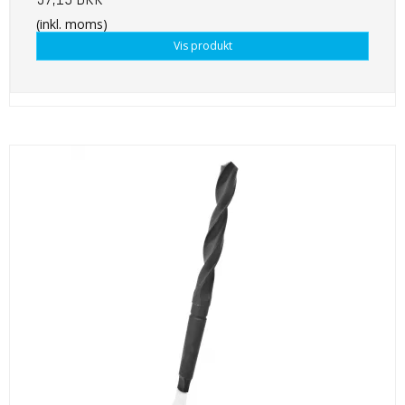
(inkl. moms)
Vis produkt