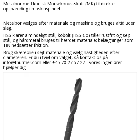
Metalbor med konisk Morsekonus-skaft (MK) til direkte
opspænding i maskinspindel.
Metalbor vælges efter materiale og maskine og bruges altid uden
slag.
HSS klarer almindeligt stål, kobolt (HSS-Co) tåler rustfrit og sejt
stål, og hårdmetal bruges til hærdet materiale; belægninger som
TiN nedsætter friktion.
Brug skæreolie i sejt materiale og vælg hastigheden efter
diameteren. Er du i tvivl om valget, så kontakt os på
info@thurmer.com eller +45 70 27 57 27 - vores ingeniører
hjælper dig.