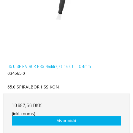
65.0 SPIRALBOR HSS Neddrejet hals til 15.4mm
034565.0
65.0 SPIRALBOR HSS KON.
10.687,56 DKK
(inkl. moms)
Vis produkt