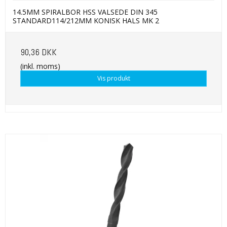
14.5MM SPIRALBOR HSS VALSEDE DIN 345
STANDARD114/212MM KONISK HALS MK 2
90,36 DKK
(inkl. moms)
Vis produkt