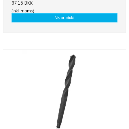
97,15 DKK
(inkl. moms)
Vis produkt