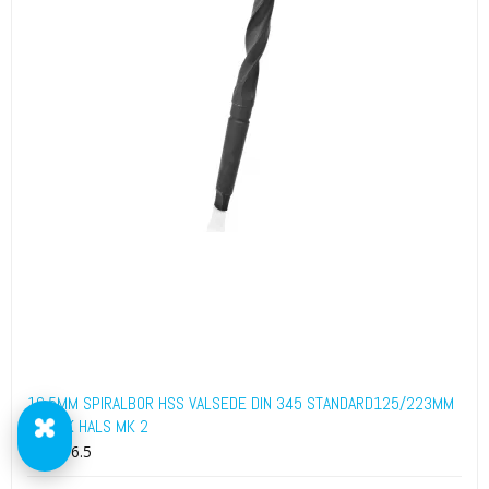
16.5MM SPIRALBOR HSS VALSEDE DIN 345 STANDARD125/223MM
KONISK HALS MK 2
034916.5