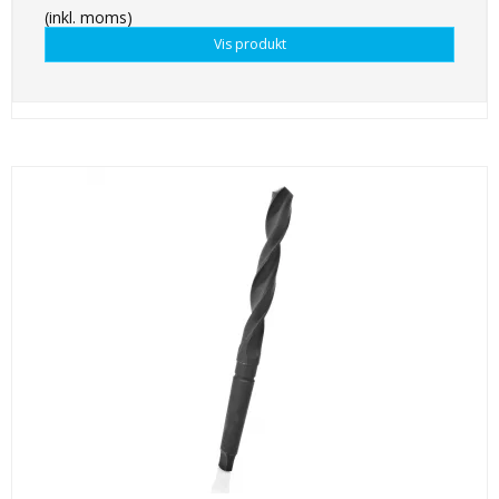
(inkl. moms)
Vis produkt