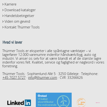
Karriere
Download kataloger
Handelsbetingelser
Viden om gevind
Kontakt Thürmer Tools
Hvad vi laver
Thürmer Tools er eksperter i alle spåntagne værktøjer – vi
lagerfører 12.000 varenumre indenfor håndværk/byg, auto og
industri. Vi anser os selv for at være blandt et af de største lagre
indenfor vores felt. Kvalitet, service og faglighed er nøgleord i vores
forretning.
Thürmer Tools · Sophienlund Allé 5 · 3250 Gilleleje · Telephone:
+45 7027 5727
·
info@thurmer.com
· CVR: 33266626