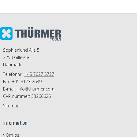
Sophienlund Allé 5
3250 Gilleleje
Danmark
Telefonnr.:
+45 7027 5727
Fax: +45 3173 2639
E-mail
:
Info@thurmer.com
CVR-nummer: 33266626
Sitemap
Information
Om os