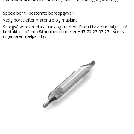
Specialbor til bestemte boreopgaver.
Vælg boret efter materiale og maskine.
Se også vores metal-, træ- og murbor. Er du i tvivl om valget, så
kontakt os på info@thurmer.com eller +45 70 27 57 27 - vores
ingeniører hjælper dig.