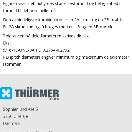
Figuren viser det indbyrdes størrelsesforhold og beliggenhed i
forhold til det nominelle mål.
Den almindeligste kombination er en 2A skrue og en 2B møtrik.
En 2A skrue kan også bruges med en 1B og en 3B møtrik.
Tolerancen på delediameteren skrives direkte.
Eks.:
5/16-18-UNC-3A PD 0.2764-0.2792
PD (pitch diameter) angiver minimum og maksimum delediameter
i tommer.
Sophienlund Allé 5
3250 Gilleleje
Danmark