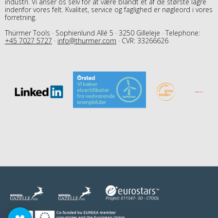
industri. Vi anser os selv for at være blandt et af de største lagre
indenfor vores felt. Kvalitet, service og faglighed er nøgleord i vores
forretning.
Thürmer Tools · Sophienlund Allé 5 · 3250 Gilleleje · Telephone:
+45 7027 5727
·
info@thurmer.com
· CVR: 33266626