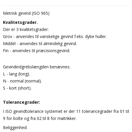
Metrisk gevind (ISO 965)
Kvalitetsgrader.
Der er 3 kvalitetsgrader:
Grov - anvendes til vanskelige gevind f.eks. dybe huller.
Middel - anvendes til almindelig gevind.
Fin - anvendes til præcisionsgevind.
Gevindindgrebslængden benævnes:
L - lang (long).
N - normal (normal).
S - kort (short).
Tolerancegrader:
I ISO gevindtolerance systemet er der 11 tolerancegrader fra 01 til
9 for bolte og fra 02 til 8 for møtrikker.
Beliggenhed: