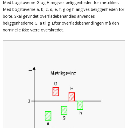
Med bogstaverne G og H angives beliggenheden for møtrikker.
Med bogstaverne a, b, c, d, e, f, g og h angives beliggenheden for
bolte. Skal gevindet overfladebehandles anvendes
beliggenhederne G, a til g. Efter overfladebehandlingen må den
nominelle ikke være overskredet.