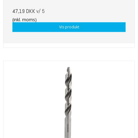
47,19 DKK
v/ 5
(inkl. moms)
Vis produkt