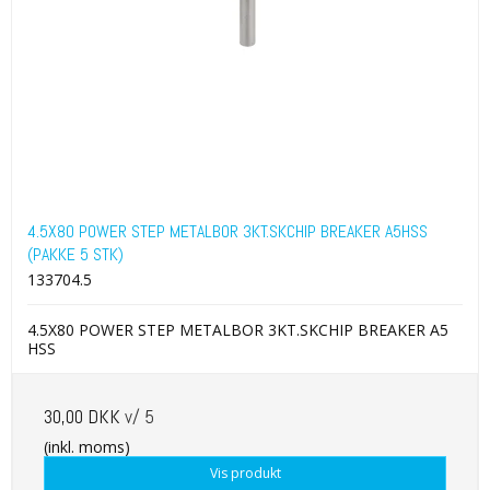
4.5X80 POWER STEP METALBOR 3KT.SKCHIP BREAKER A5HSS
(PAKKE 5 STK)
133704.5
4.5X80 POWER STEP METALBOR 3KT.SKCHIP BREAKER A5
HSS
30,00 DKK
v/ 5
(inkl. moms)
Vis produkt