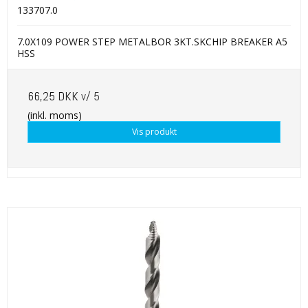
133707.0
7.0X109 POWER STEP METALBOR 3KT.SKCHIP BREAKER A5
HSS
66,25 DKK
v/ 5
(inkl. moms)
Vis produkt