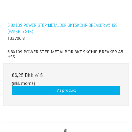
6.8X109 POWER STEP METALBOR 3KT.SKCHIP BREAKER A5HSS
(PAKKE 5 STK)
133706.8
6.8X109 POWER STEP METALBOR 3KT.SKCHIP BREAKER A5
HSS
66,25 DKK
v/ 5
(inkl. moms)
Vis produkt