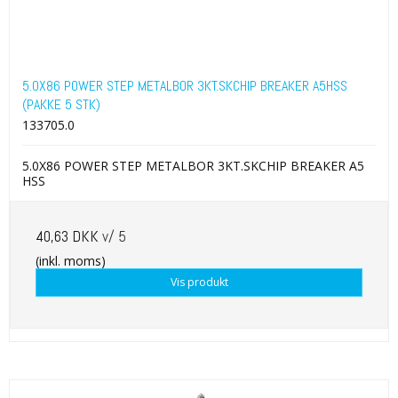
5.0X86 POWER STEP METALBOR 3KT.SKCHIP BREAKER A5HSS
(PAKKE 5 STK)
133705.0
5.0X86 POWER STEP METALBOR 3KT.SKCHIP BREAKER A5
HSS
40,63 DKK
v/ 5
(inkl. moms)
Vis produkt