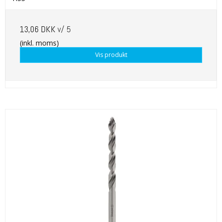
13,06 DKK
v/ 5
(inkl. moms)
Vis produkt