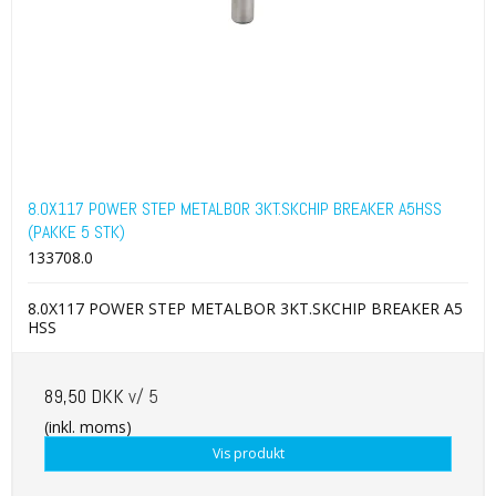
8.0X117 POWER STEP METALBOR 3KT.SKCHIP BREAKER A5HSS
(PAKKE 5 STK)
133708.0
8.0X117 POWER STEP METALBOR 3KT.SKCHIP BREAKER A5
HSS
89,50 DKK
v/ 5
(inkl. moms)
Vis produkt