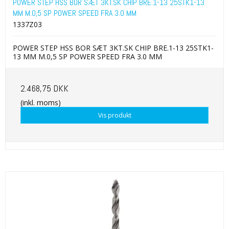
POWER STEP HSS BOR SÆT 3KT.SK CHIP BRE.1-13 25STK1-13
MM M.0,5 SP POWER SPEED FRA 3.0 MM
1337Z03
POWER STEP HSS BOR SÆT 3KT.SK CHIP BRE.1-13 25STK1-
13 MM M.0,5 SP POWER SPEED FRA 3.0 MM
2.468,75 DKK
(inkl. moms)
Vis produkt