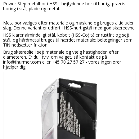
Power Step metalbor i HSS - højtydende bor til hurtig, præcis
boring i stål, plade og metal.
Metalbor vælges efter materiale og maskine og bruges altid uden
slag. Denne variant er udført i HSS-hurtigstål med god skæreevne.
HSS klarer almindeligt stål, kobolt (HSS-Co) tåler rustfrit og sejt
stål, og hårdmetal bruges til hærdet materiale; belægninger som
TiN nedsætter friktion.
Brug skæreolie i sejt materiale og vælg hastigheden efter
diameteren. Er du i tvivl om valget, så kontakt os på
info@thurmer.com eller +45 70 27 57 27 - vores ingeniører
hjælper dig.