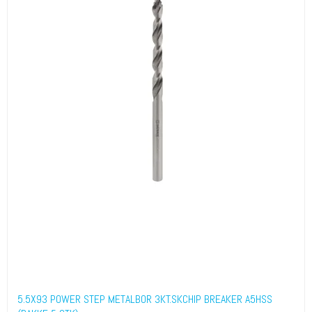
5.5X93 POWER STEP METALBOR 3KT.SKCHIP BREAKER A5HSS