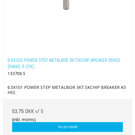
6.5X101 POWER STEP METALBOR 3KT.SKCHIP BREAKER A5HSS
(PAKKE 5 STK)
133706.5
6.5X101 POWER STEP METALBOR 3KT.SKCHIP BREAKER A5
HSS
53,75 DKK
v/ 5
(inkl. moms)
Vis produkt