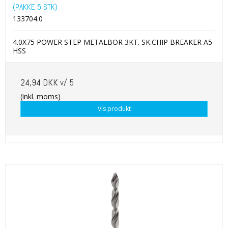
(PAKKE 5 STK)
133704.0
4.0X75 POWER STEP METALBOR 3KT. SK.CHIP BREAKER A5
HSS
24,94 DKK
v/ 5
(inkl. moms)
Vis produkt