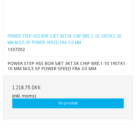
POWER STEP HSS BOR SÆT 3KT.SK CHIP BRE.1-10 19STK1-10
MM M.0,5 SP POWER SPEED FRA 3.0 MM
1337Z02
POWER STEP HSS BOR SÆT 3KT.SK CHIP BRE.1-10 19STK1-
10 MM M.0,5 SP POWER SPEED FRA 3.0 MM
1.218,75 DKK
(inkl. moms)
Vis produkt