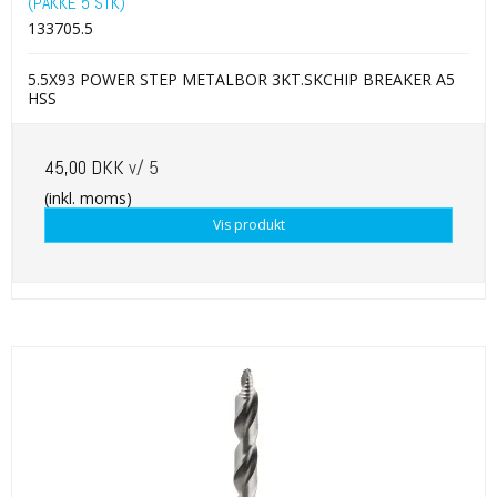
(PAKKE 5 STK)
133705.5
5.5X93 POWER STEP METALBOR 3KT.SKCHIP BREAKER A5
HSS
45,00 DKK
v/ 5
(inkl. moms)
Vis produkt