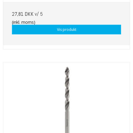
27,81 DKK
v/ 5
(inkl. moms)
Vis produkt