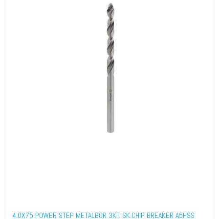
4.0X75 POWER STEP METALBOR 3KT. SK.CHIP BREAKER A5HSS