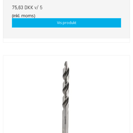
75,63 DKK
v/ 5
(inkl. moms)
Vis produkt