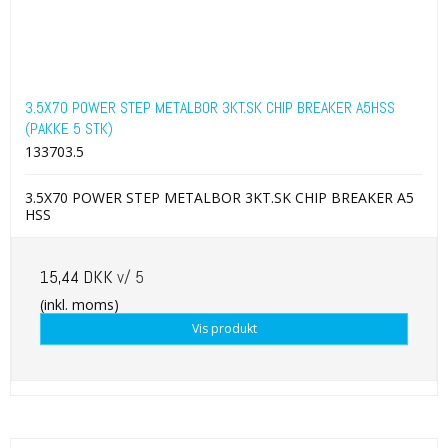
3.5X70 POWER STEP METALBOR 3KT.SK CHIP BREAKER A5HSS
(PAKKE 5 STK)
133703.5
3.5X70 POWER STEP METALBOR 3KT.SK CHIP BREAKER A5
HSS
15,44 DKK
v/ 5
(inkl. moms)
Vis produkt