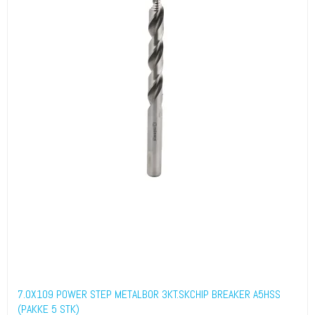
7.0X109 POWER STEP METALBOR 3KT.SKCHIP BREAKER A5HSS
(PAKKE 5 STK)