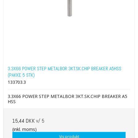
3.3X66 POWER STEP METALBOR 3KT.SK.CHIP BREAKER A5HSS
(PAKKE 5 STK)
133703.3
3.3X66 POWER STEP METALBOR 3KT.SK.CHIP BREAKER A5
HSS
15,44 DKK
v/ 5
(inkl. moms)
Vis produkt