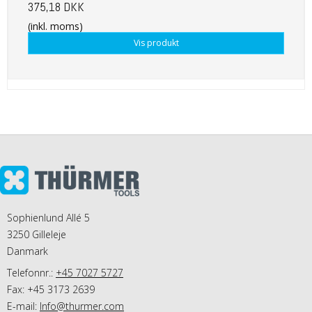
375,18 DKK
(inkl. moms)
Vis produkt
Sophienlund Allé 5
3250 Gilleleje
Danmark
Telefonnr.:
+45 7027 5727
Fax: +45 3173 2639
E-mail
:
Info@thurmer.com