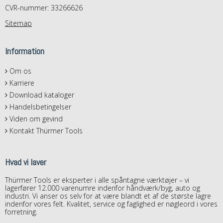
CVR-nummer: 33266626
Sitemap
Information
Om os
Karriere
Download kataloger
Handelsbetingelser
Viden om gevind
Kontakt Thürmer Tools
Hvad vi laver
Thürmer Tools er eksperter i alle spåntagne værktøjer – vi
lagerfører 12.000 varenumre indenfor håndværk/byg, auto og
industri. Vi anser os selv for at være blandt et af de største lagre
indenfor vores felt. Kvalitet, service og faglighed er nøgleord i vores
forretning.