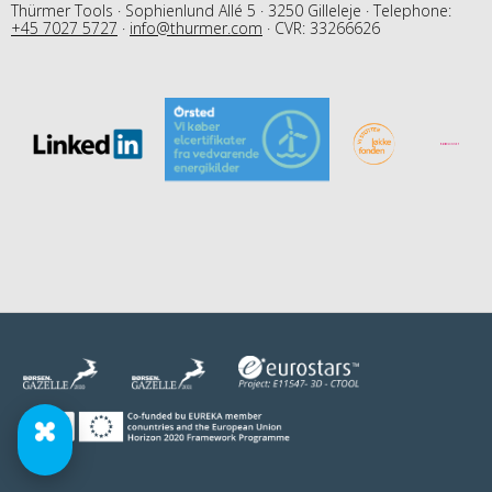
Thürmer Tools · Sophienlund Allé 5 · 3250 Gilleleje · Telephone:
+45 7027 5727
·
info@thurmer.com
· CVR: 33266626