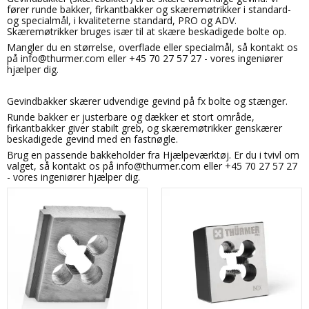
fører runde bakker, firkantbakker og skæremøtrikker i standard-
og specialmål, i kvaliteterne standard, PRO og ADV.
Skæremøtrikker bruges især til at skære beskadigede bolte op.
Mangler du en størrelse, overflade eller specialmål, så kontakt os
på info@thurmer.com eller +45 70 27 57 27 - vores ingeniører
hjælper dig.
Gevindbakker skærer udvendige gevind på fx bolte og stænger.
Runde bakker er justerbare og dækker et stort område,
firkantbakker giver stabilt greb, og skæremøtrikker genskærer
beskadigede gevind med en fastnøgle.
Brug en passende bakkeholder fra Hjælpeværktøj. Er du i tvivl om
valget, så kontakt os på info@thurmer.com eller +45 70 27 57 27
- vores ingeniører hjælper dig.