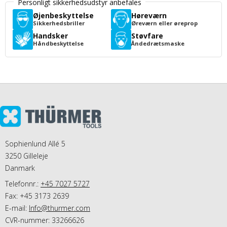
Personligt sikkerhedsudstyr anbefales
Øjenbeskyttelse
Høreværn
Sikkerhedsbriller
Øreværn eller øreprop
Handsker
Støvfare
Håndbeskyttelse
Åndedrætsmaske
Sophienlund Allé 5
3250 Gilleleje
Danmark
Telefonnr.:
+45 7027 5727
Fax: +45 3173 2639
E-mail
:
Info@thurmer.com
CVR-nummer: 33266626