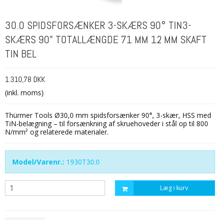
30.0 SPIDSFORSÆNKER 3-SKÆRS 90° TIN3-
SKÆRS 90" TOTALLÆNGDE 71 MM 12 MM SKAFT
TIN BEL
1.310,78 DKK
(inkl. moms)
Thürmer Tools Ø30,0 mm spidsforsænker 90°, 3-skær, HSS med
TiN-belægning – til forsænkning af skruehoveder i stål op til 800
N/mm² og relaterede materialer.
Model/Varenr.:
1930T30.0
Læg i kurv