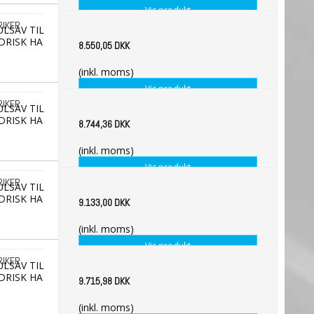
Vis produkt
RIKER
ULSAV TIL
DRISK HA
8.550,05 DKK
(inkl. moms)
Vis produkt
RIKER
ULSAV TIL
DRISK HA
8.744,36 DKK
(inkl. moms)
Vis produkt
RIKER
ULSAV TIL
DRISK HA
9.133,00 DKK
(inkl. moms)
Vis produkt
RIKER
ULSAV TIL
DRISK HA
9.715,98 DKK
(inkl. moms)