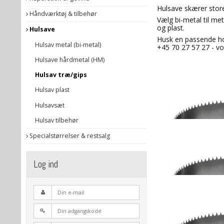
Hulsave skærer store
Håndværktøj & tilbehør
Vælg bi-metal til met
og plast.
Hulsave
Husk en passende hol
Hulsav metal (bi-metal)
+45 70 27 57 27 - vo
Hulsave hårdmetal (HM)
Hulsav træ/gips
Hulsav plast
Hulsavsæt
Hulsav tilbehør
Specialstørrelser & restsalg
Log ind