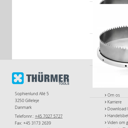
Information
Sophienlund Allé 5
Om os
3250 Gilleleje
Karriere
Danmark
Download k
Handelsbet
Telefonnr.:
+45 7027 5727
Viden om g
Fax: +45 3173 2639