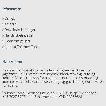
Information
Om os
Karriere
Download kataloger
Handelsbetingelser
Viden om gevind
Kontakt Thürmer Tools
Hvad vi laver
Thürmer Tools er eksperter i alle spåntagne værktøjer – vi
lagerfører 12.000 varenumre indenfor håndværk/byg, auto og
industri. Vi anser os selv for at være blandt et af de største lagre
indenfor vores felt. Kvalitet, service og faglighed er nøgleord i vores
forretning.
Thürmer Tools · Sophienlund Allé 5 · 3250 Gilleleje · Telephone:
+45 7027 5727
·
info@thurmer.com
· CVR: 33266626