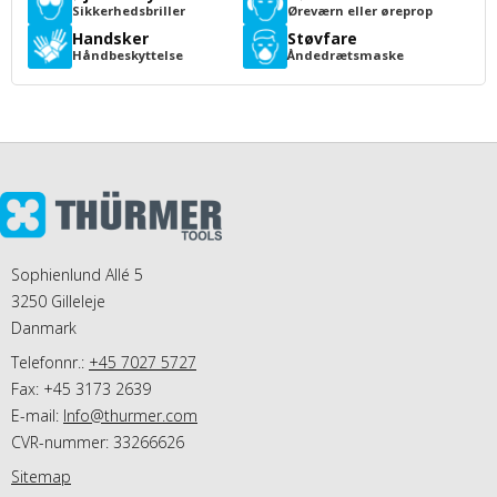
Sikkerhedsbriller
Øreværn eller øreprop
Handsker
Støvfare
Håndbeskyttelse
Åndedrætsmaske
Sophienlund Allé 5
3250 Gilleleje
Danmark
Telefonnr.:
+45 7027 5727
Fax: +45 3173 2639
E-mail
:
Info@thurmer.com
CVR-nummer: 33266626
Sitemap