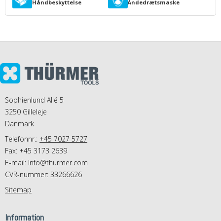
Håndbeskyttelse
Åndedrætsmaske
Sophienlund Allé 5
3250 Gilleleje
Danmark
Telefonnr.:
+45 7027 5727
Fax: +45 3173 2639
E-mail
:
Info@thurmer.com
CVR-nummer: 33266626
Sitemap
Information