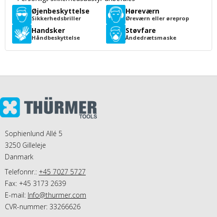
Øjenbeskyttelse
Høreværn
Sikkerhedsbriller
Øreværn eller øreprop
Handsker
Støvfare
Håndbeskyttelse
Åndedrætsmaske
Sophienlund Allé 5
3250 Gilleleje
Danmark
Telefonnr.:
+45 7027 5727
Fax: +45 3173 2639
E-mail
:
Info@thurmer.com
CVR-nummer: 33266626