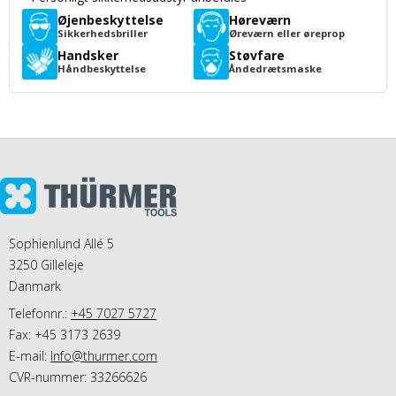
Øjenbeskyttelse
Høreværn
Sikkerhedsbriller
Øreværn eller øreprop
Handsker
Støvfare
Håndbeskyttelse
Åndedrætsmaske
Sophienlund Allé 5
3250 Gilleleje
Danmark
Telefonnr.:
+45 7027 5727
Fax: +45 3173 2639
E-mail
:
Info@thurmer.com
CVR-nummer: 33266626