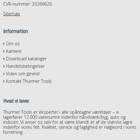
CVR-nummer: 33266626
Sitemap
Information
Om os
Karriere
Download kataloger
Handelsbetingelser
Viden om gevind
Kontakt Thürmer Tools
Hvad vi laver
Thürmer Tools er eksperter i alle spåntagne værktøjer – vi
lagerfører 12.000 varenumre indenfor håndværk/byg, auto og
industri. Vi anser os selv for at være blandt et af de største lagre
indenfor vores felt. Kvalitet, service og faglighed er nøgleord i vores
forretning.