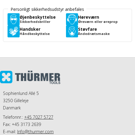
Personligt sikkerhedsudstyr anbefales
Øjenbeskyttelse
Høreværn
Sikkerhedsbriller
Øreværn eller øreprop
Handsker
Støvfare
Håndbeskyttelse
Åndedrætsmaske
Sophienlund Allé 5
3250 Gilleleje
Danmark
Telefonnr.:
+45 7027 5727
Fax: +45 3173 2639
E-mail
:
Info@thurmer.com