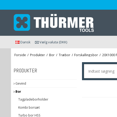
Dansk
Vælg valuta (DKK)
Forside
/
Produkter
/
Bor
/
Træbor
/
Forskallingsbor
/
20X1000 
PRODUKTER
Gevind
Bor
Tagpladeborholder
Kombi borsæt
Turbo bor HSS