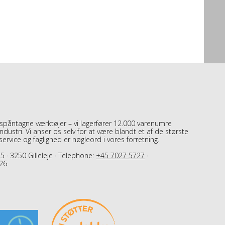
 spåntagne værktøjer – vi lagerfører 12.000 varenumre
dustri. Vi anser os selv for at være blandt et af de største
, service og faglighed er nøgleord i vores forretning.
5 · 3250 Gilleleje · Telephone:
+45 7027 5727
·
26