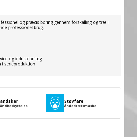
fessionel og præcis boring gennem forskalling og træ i
ende professionel brug.
vice og industrianlæg
n i serieproduktion
andsker
Støvfare
åndbeskyttelse
Åndedrætsmaske