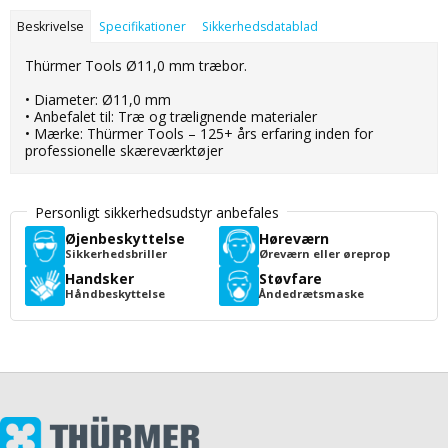
Beskrivelse
Specifikationer
Sikkerhedsdatablad
Thürmer Tools Ø11,0 mm træbor.
• Diameter: Ø11,0 mm
• Anbefalet til: Træ og trælignende materialer
• Mærke: Thürmer Tools – 125+ års erfaring inden for
professionelle skæreværktøjer
Personligt sikkerhedsudstyr anbefales
Øjenbeskyttelse
Høreværn
Sikkerhedsbriller
Øreværn eller øreprop
Handsker
Støvfare
Håndbeskyttelse
Åndedrætsmaske