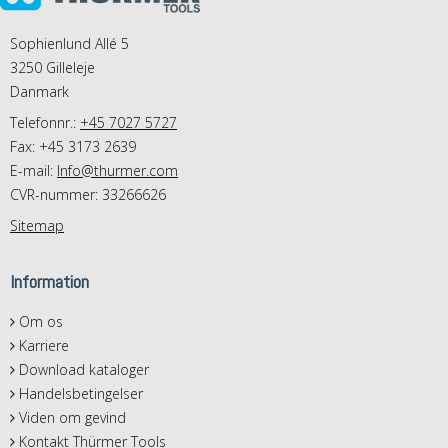
Sophienlund Allé 5
3250 Gilleleje
Danmark
Telefonnr.:
+45 7027 5727
Fax: +45 3173 2639
E-mail
:
Info@thurmer.com
CVR-nummer: 33266626
Sitemap
Information
Om os
Karriere
Download kataloger
Handelsbetingelser
Viden om gevind
Kontakt Thürmer Tools