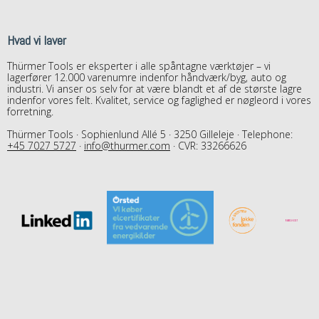
Hvad vi laver
Thürmer Tools er eksperter i alle spåntagne værktøjer – vi
lagerfører 12.000 varenumre indenfor håndværk/byg, auto og
industri. Vi anser os selv for at være blandt et af de største lagre
indenfor vores felt. Kvalitet, service og faglighed er nøgleord i vores
forretning.
Thürmer Tools · Sophienlund Allé 5 · 3250 Gilleleje · Telephone:
+45 7027 5727
·
info@thurmer.com
· CVR: 33266626