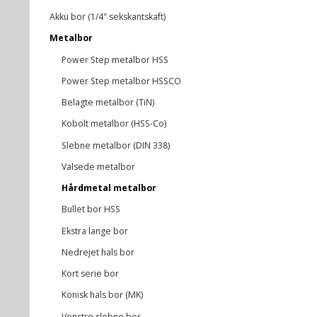
Akku bor (1/4" sekskantskaft)
Metalbor
Power Step metalbor HSS
Power Step metalbor HSSCO
Belagte metalbor (TiN)
Kobolt metalbor (HSS-Co)
Slebne metalbor (DIN 338)
Valsede metalbor
Hårdmetal metalbor
Bullet bor HSS
Ekstra lange bor
Nedrejet hals bor
Kort serie bor
Konisk hals bor (MK)
Venstre slebne bor