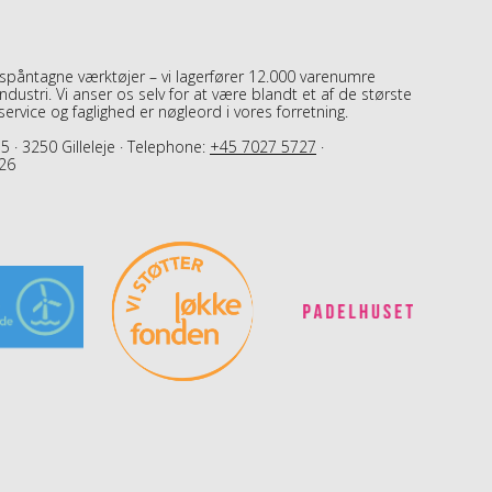
 spåntagne værktøjer – vi lagerfører 12.000 varenumre
dustri. Vi anser os selv for at være blandt et af de største
, service og faglighed er nøgleord i vores forretning.
5 · 3250 Gilleleje · Telephone:
+45 7027 5727
·
26