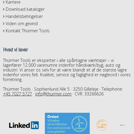
Karriere
Download kataloger
Handelsbetingelser
Viden om gevind
Kontakt Thürmer Tools
Hvad vi laver
Thürmer Tools er eksperter i alle spåntagne værktøjer – vi
lagerfører 12.000 varenumre indenfor håndværk/byg, auto og
industri. Vi anser os selv for at være blandt et af de største lagre
indenfor vores felt. Kvalitet, service og faglighed er nøgleord i vores
forretning.
Thürmer Tools · Sophienlund Allé 5 · 3250 Gilleleje · Telephone:
+45 7027 5727
·
info@thurmer.com
· CVR: 33266626