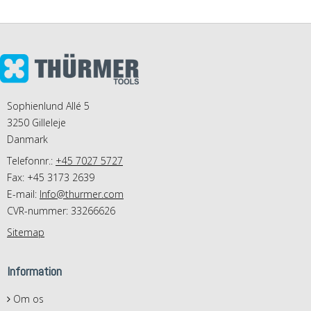
Sophienlund Allé 5
3250 Gilleleje
Danmark
Telefonnr.:
+45 7027 5727
Fax: +45 3173 2639
E-mail
:
Info@thurmer.com
CVR-nummer: 33266626
Sitemap
Information
Om os